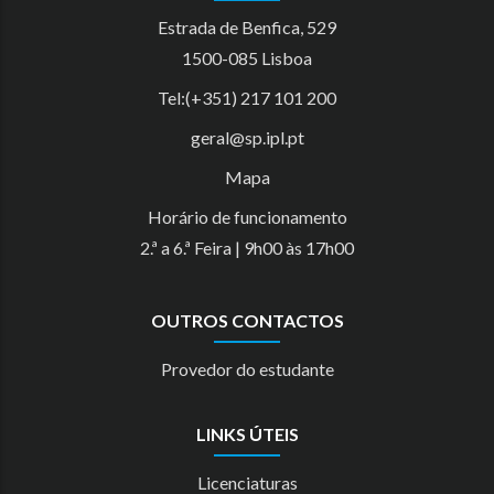
Estrada de Benfica, 529
1500-085 Lisboa
Tel:(+351) 217 101 200
geral@sp.ipl.pt
Mapa
Horário de funcionamento
2.ª a 6.ª Feira | 9h00 às 17h00
OUTROS CONTACTOS
Provedor do estudante
LINKS ÚTEIS
Licenciaturas