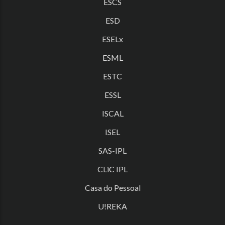
ESCS
ESD
ESELx
ESML
ESTC
ESSL
ISCAL
ISEL
SAS-IPL
CLiC IPL
Casa do Pessoal
U!REKA