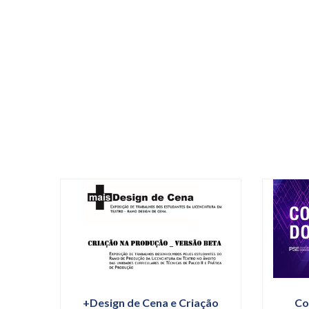
ta
+Design de Cena e Criação
Co