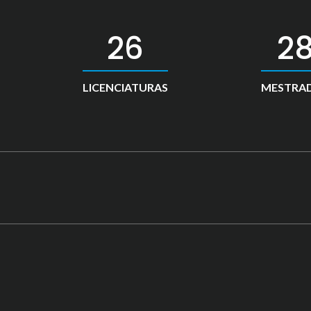
39
4
LICENCIATURAS
MESTRA