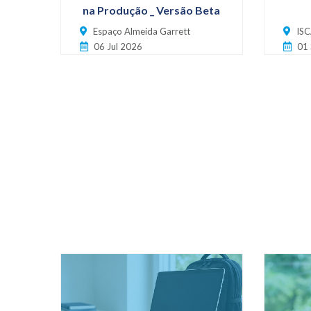
na Produção _ Versão Beta
Espaço Almeida Garrett
ISC
06 Jul 2026
01 