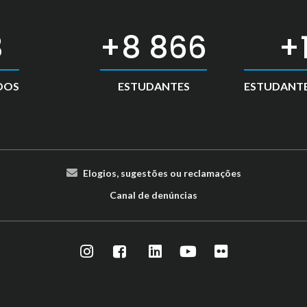
2
13 500
DOS
ESTUDANTES
ESTUDANTE
Elogios, sugestões ou reclamações
Canal de denúncias