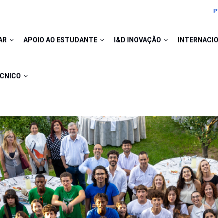
P
AR
APOIO AO ESTUDANTE
I&D INOVAÇÃO
INTERNACI
ÉCNICO