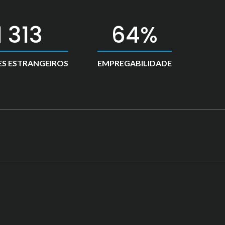
2 000
98
S ESTRANGEIROS
EMPREGABILIDADE