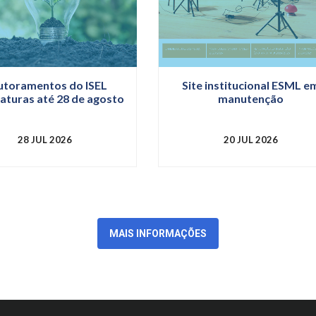
toramentos do ISEL
Site institucional ESML e
aturas até 28 de agosto
manutenção
28 JUL 2026
20 JUL 2026
MAIS INFORMAÇÕES