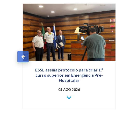
8.ª
ESSL assina protocolo para criar 1.º
curso superior em Emergência Pré-
Hospitalar
05 AGO 2026