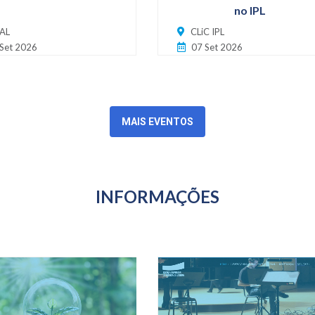
no IPL
AL
CLiC IPL
Set 2026
07 Set 2026
MAIS EVENTOS
INFORMAÇÕES