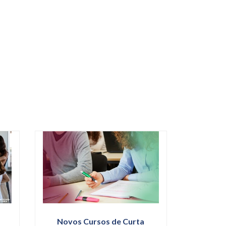
Novos Cursos de Curta
+Desig