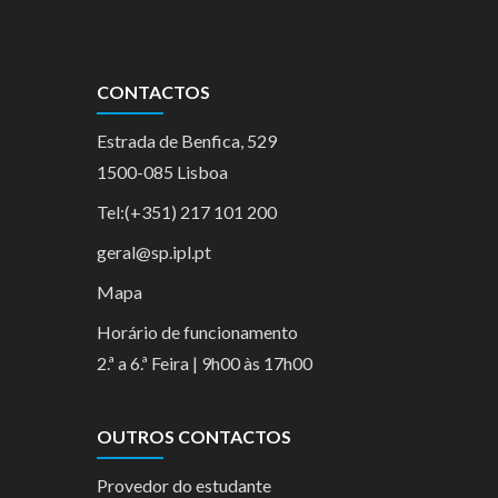
CONTACTOS
Estrada de Benfica, 529
1500-085 Lisboa
Tel:(+351) 217 101 200
geral@sp.ipl.pt
Mapa
Horário de funcionamento
2.ª a 6.ª Feira | 9h00 às 17h00
OUTROS CONTACTOS
Provedor do estudante