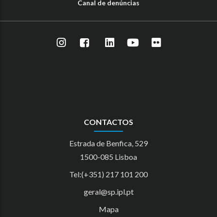
Canal de denúncias
CONTACTOS
Estrada de Benfica, 529
1500-085 Lisboa
Tel:(+351) 217 101 200
geral@sp.ipl.pt
Mapa