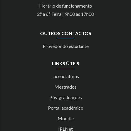
Horário de funcionamento
2.ª a 6.ª Feira | 9h00 às 17h00
OUTROS CONTACTOS
Provedor do estudante
LINKS ÚTEIS
Licenciaturas
Mestrados
Pós-graduações
Portal académico
Moodle
IPLNet