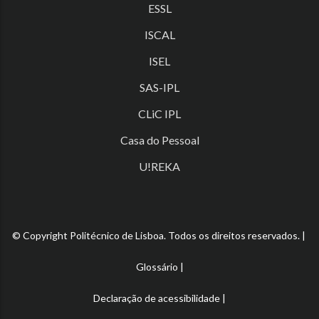
ESSL
ISCAL
ISEL
SAS-IPL
CLiC IPL
Casa do Pessoal
U!REKA
© Copyright Politécnico de Lisboa. Todos os direitos reservados. |
Glossário
|
Declaração de acessibilidade
|