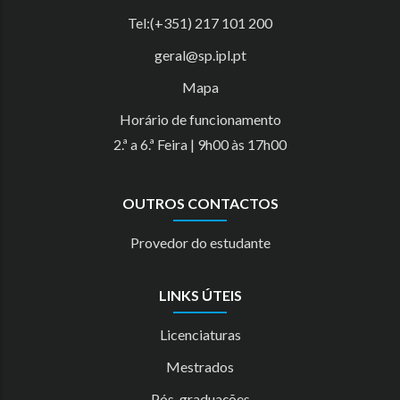
Tel:(+351) 217 101 200
geral@sp.ipl.pt
Mapa
Horário de funcionamento
2.ª a 6.ª Feira | 9h00 às 17h00
OUTROS CONTACTOS
Provedor do estudante
LINKS ÚTEIS
Licenciaturas
Mestrados
Pós-graduações