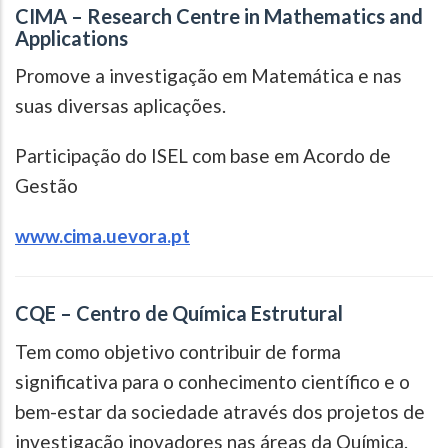
CIMA – Research Centre in Mathematics and
Applications
Promove a investigação em Matemática e nas
suas diversas aplicações.
Participação do ISEL com base em Acordo de
Gestão
www.cima.uevora.pt
CQE – Centro de Química Estrutural
Tem como objetivo contribuir de forma
significativa para o conhecimento científico e o
bem-estar da sociedade através dos projetos de
investigação inovadores nas áreas da Química.