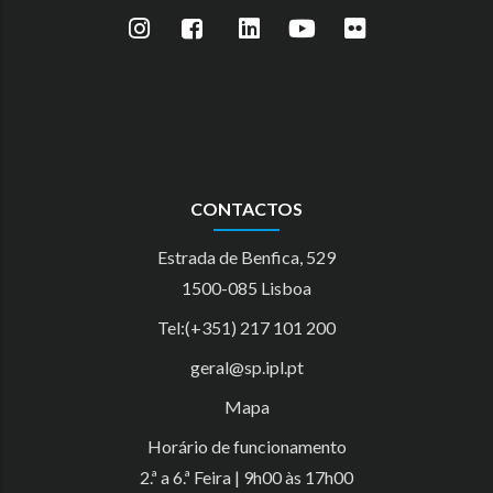
CONTACTOS
Estrada de Benfica, 529
1500-085 Lisboa
Tel:(+351) 217 101 200
geral@sp.ipl.pt
Mapa
Horário de funcionamento
2.ª a 6.ª Feira | 9h00 às 17h00