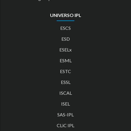
UNIVERSO IPL
ESCS
ESD
ESELx
ESML
ESTC
ESSL
ISCAL
ISEL
SAS-IPL
CLiC IPL