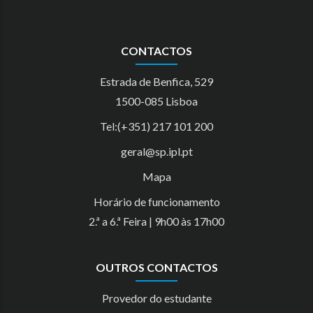
CONTACTOS
Estrada de Benfica, 529
1500-085 Lisboa
Tel:(+351) 217 101 200
geral@sp.ipl.pt
Mapa
Horário de funcionamento
2.ª a 6.ª Feira | 9h00 às 17h00
OUTROS CONTACTOS
Provedor do estudante