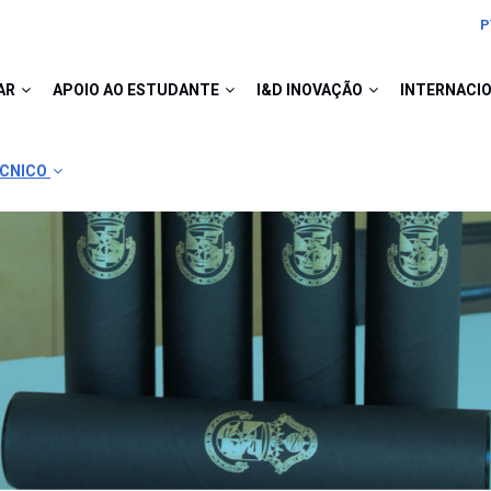
P
AR
APOIO AO ESTUDANTE
I&D INOVAÇÃO
INTERNACI
ÉCNICO