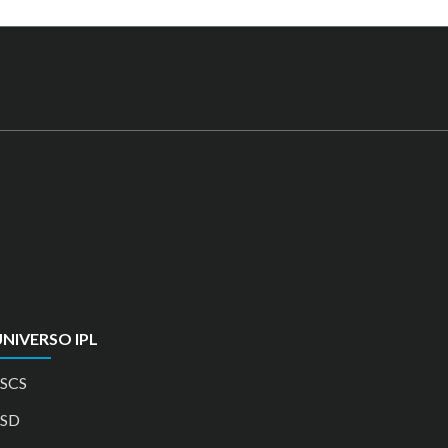
NIVERSO IPL
SCS
ESD