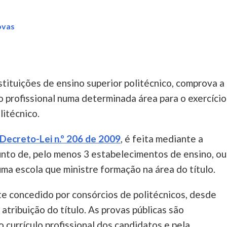
ovas
nstituições de ensino superior politécnico, comprova a
lo profissional numa determinada área para o exercício
litécnico.
Decreto-Lei n.º 206 de 2009
, é feita mediante a
unto de, pelo menos 3 estabelecimentos de ensino, ou
a escola que ministre formação na área do título.
te concedido por consórcios de politécnicos, desde
atribuição do título. As provas públicas são
 currículo profissional dos candidatos e pela