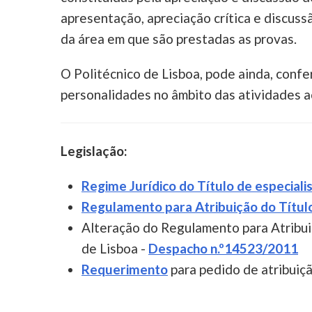
apresentação, apreciação crítica e discuss
da área em que são prestadas as provas.
O Politécnico de Lisboa, pode ainda, confe
personalidades no âmbito das atividades ac
Legislação:
Regime Jurídico do Título de especiali
Regulamento para Atribuição do Título 
Alteração do Regulamento para Atribuiç
de Lisboa -
Despacho n.º14523/2011
Requerimento
para pedido de atribuiçã