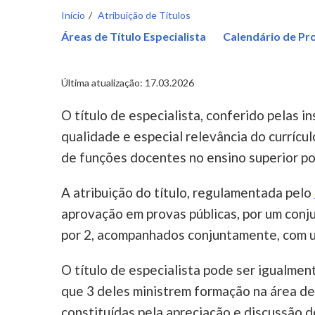
Início
Atribuição de Títulos
Áreas de Título Especialista
Calendário de Pr
Última atualização: 17.03.2026
O título de especialista, conferido pelas i
qualidade e especial relevância do currícu
de funções docentes no ensino superior po
A atribuição do título, regulamentada pelo
aprovação em provas públicas, por um conj
por 2, acompanhados conjuntamente, com um
O título de especialista pode ser igualmen
que 3 deles ministrem formação na área de 
constituídas pela apreciação e discussão do