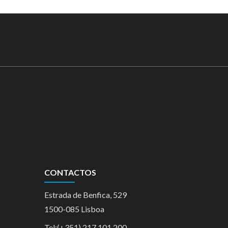
CONTACTOS
Estrada de Benfica, 529
1500-085 Lisboa
Tel:(+351) 217 101 200