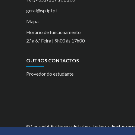
geral@sp.ipl.pt
Mapa
Horário de funcionamento
2.ª a 6.ª Feira | 9h00 às 17h00
OUTROS CONTACTOS
Provedor do estudante
© Copyright Politécnico de Lisboa. Todos os direitos rese