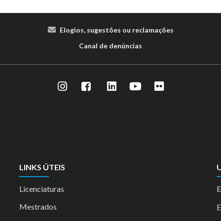
Elogios, sugestões ou reclamações
Canal de denúncias
LINKS ÚTEIS
U
Licenciaturas
E
Mestrados