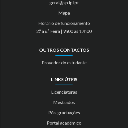
geral@sp.ipl.pt
Mapa
Horário de funcionamento
2.ª a 6.ª Feira | 9h00 às 17h00
OUTROS CONTACTOS
Provedor do estudante
LINKS ÚTEIS
Licenciaturas
Mestrados
Pós-graduações
Portal académico