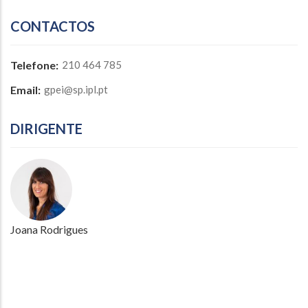
CONTACTOS
Telefone:
210 464 785
Email:
gpei@sp.ipl.pt
DIRIGENTE
Joana Rodrigues