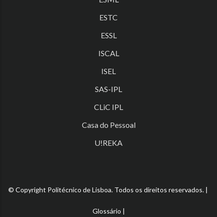
ESTC
ESSL
ISCAL
ISEL
SAS-IPL
CLiC IPL
Casa do Pessoal
U!REKA
© Copyright Politécnico de Lisboa. Todos os direitos reservados. |
Glossário
|