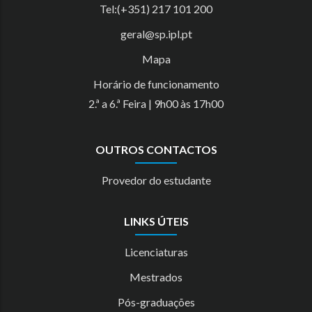
Tel:(+351) 217 101 200
geral@sp.ipl.pt
Mapa
Horário de funcionamento
2.ª a 6.ª Feira | 9h00 às 17h00
OUTROS CONTACTOS
Provedor do estudante
LINKS ÚTEIS
Licenciaturas
Mestrados
Pós-graduações