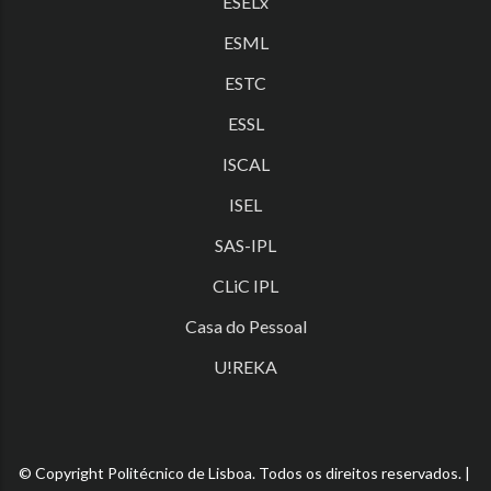
ESELx
ESML
ESTC
ESSL
ISCAL
ISEL
SAS-IPL
CLiC IPL
Casa do Pessoal
U!REKA
© Copyright Politécnico de Lisboa. Todos os direitos reservados. |