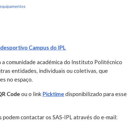
 equipamentos
lidesportivo Campus do IPL
ra a comunidade académica do Instituto Politécnico
utras entidades, individuais ou coletivas, que
es no espaço.
QR Code
ou o link
Picktime
disponibilizado para esse
s podem contactar os SAS-IPL através do e-mail: