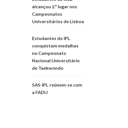
alcançou 2.º lugar nos
Campeonatos
Universitários de Lisboa
Estudantes do IPL
conquistam medalhas
no Campeonato
Nacional Universitário
de Taekwondo
SAS-IPL reúnem-se com
a FADU