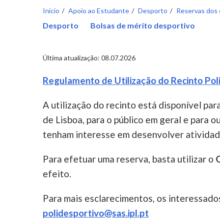
Início
Apoio ao Estudante
Desporto
Reservas dos
Desporto
Bolsas de mérito desportivo
Última atualização: 08.07.2026
Regulamento de Utilização do Recinto Po
A utilização do recinto está disponível pa
de Lisboa, para o público em geral e para o
tenham interesse em desenvolver atividad
Para efetuar uma reserva, basta utilizar o
efeito.
Para mais esclarecimentos, os interessado
polidesportivo@sas.ipl.pt