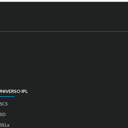
NIVERSO IPL
SCS
ESD
SELx