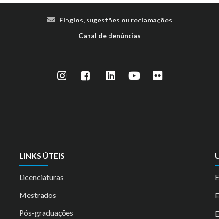
Elogios, sugestões ou reclamações
Canal de denúncias
LINKS ÚTEIS
U
Licenciaturas
E
Mestrados
Pós-graduações
E