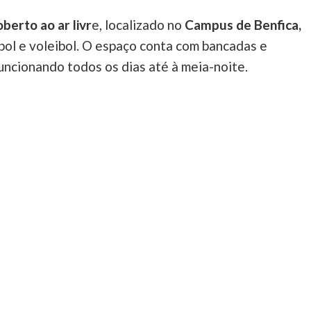
berto ao ar livr
e, localizado no
Campus de Benfica,
ebol e voleibol. O espaço conta com bancadas e
funcionando todos os dias até à meia-noite.