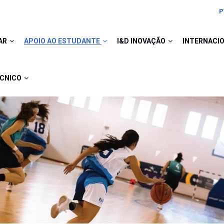
P
AR
APOIO AO ESTUDANTE
I&D INOVAÇÃO
INTERNACI
ÉCNICO