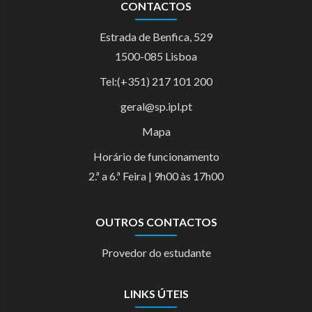
CONTACTOS
Estrada de Benfica, 529
1500-085 Lisboa
Tel:(+351) 217 101 200
geral@sp.ipl.pt
Mapa
Horário de funcionamento
2.ª a 6.ª Feira | 9h00 às 17h00
OUTROS CONTACTOS
Provedor do estudante
LINKS ÚTEIS