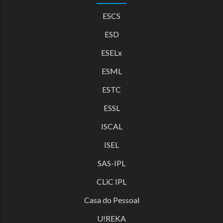
ESCS
ESD
ESELx
ESML
ESTC
ESSL
ISCAL
ISEL
SAS-IPL
CLiC IPL
Casa do Pessoal
U!REKA