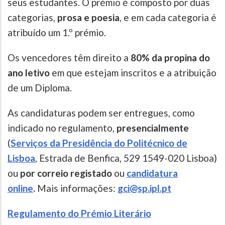
seus estudantes. O prémio é composto por duas
categorias,
prosa e poesia
, e em cada categoria é
atribuído um 1.º prémio.
Os vencedores têm direito a
80% da propina do
ano letivo
em que estejam inscritos e a atribuição
de um Diploma.
As candidaturas podem ser entregues, como
indicado no regulamento,
presencialmente
(
Serviços da Presidência do Politécnico de
Lisboa
, Estrada de Benfica, 529 1549-020 Lisboa)
ou
por correio registado
ou
candidatura
online
.
Mais informações:
gci@sp.ipl.pt
Regulamento do Prémio Literário