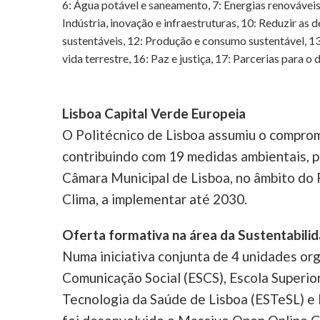
6: Água potável e saneamento, 7: Energias renováveis
Indústria, inovação e infraestruturas, 10: Reduzir as
sustentáveis, 12: Produção e consumo sustentável, 13:
vida terrestre, 16: Paz e justiça, 17: Parcerias para 
Lisboa Capital Verde Europeia
O Politécnico de Lisboa assumiu o compro
contribuindo com 19 medidas ambientais, pa
Câmara Municipal de Lisboa, no âmbito do 
Clima, a implementar até 2030.
Oferta formativa na área da Sustentabili
Numa iniciativa conjunta de 4 unidades org
Comunicação Social (ESCS), Escola Superio
Tecnologia da Saúde de Lisboa (ESTeSL) e I