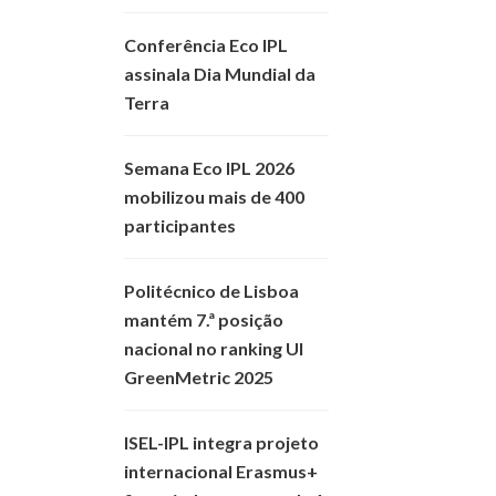
Conferência Eco IPL
assinala Dia Mundial da
Terra
Semana Eco IPL 2026
mobilizou mais de 400
participantes
Politécnico de Lisboa
mantém 7.ª posição
nacional no ranking UI
GreenMetric 2025
ISEL-IPL integra projeto
internacional Erasmus+