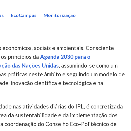
as
EcoCampus
Monitorização
 económicos, sociais e ambientais. Consciente
 os princípios da
Agenda 2030 para o
ação das Nações Unidas
, assumindo-se como um
oas práticas neste âmbito e seguindo um modelo de
de, inovação científica e tecnológica e na
idade nas atividades diárias do IPL, é concretizada
rea da sustentabilidade e da implementação dos
 a coordenação do Conselho Eco-Politécnico de