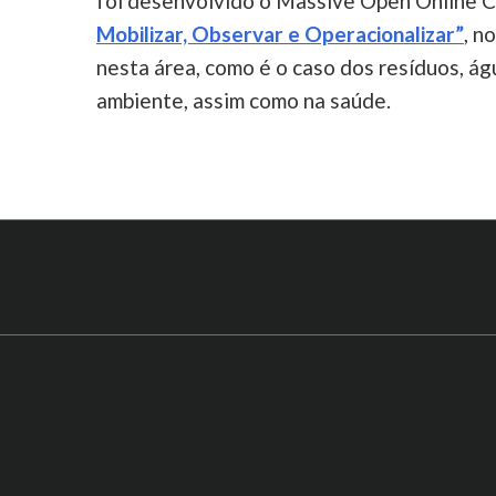
foi desenvolvido o Massive Open Online
Mobilizar, Observar e Operacionalizar”
, n
nesta área, como é o caso dos resíduos, águ
ambiente, assim como na saúde.