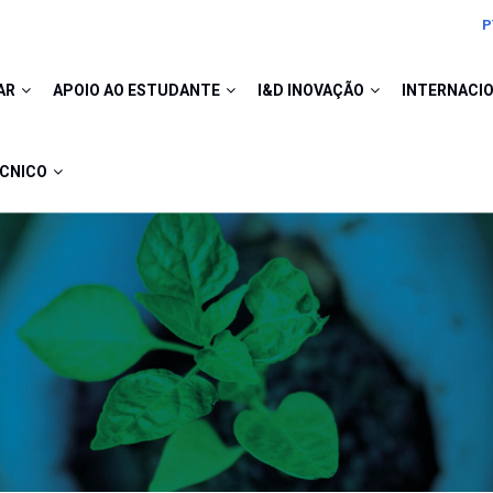
P
AR
APOIO AO ESTUDANTE
I&D INOVAÇÃO
INTERNACI
ÉCNICO