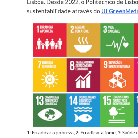
Lisboa. Desde 2022, o Politécnico de Lisbo
sustentabilidade através do
UI GreenMetr
1: Erradicar a pobreza, 2: Erradicar a fome, 3: Saúde