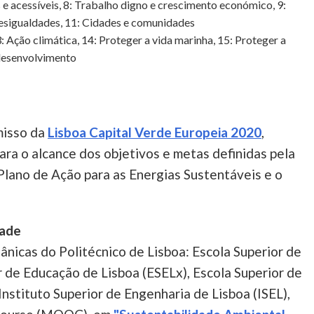
 e acessíveis, 8: Trabalho digno e crescimento económico, 9:
 desigualdades, 11: Cidades e comunidades
 Ação climática, 14: Proteger a vida marinha, 15: Proteger a
o desenvolvimento
misso da
Lisboa Capital Verde Europeia 2020
,
ra o alcance dos objetivos e metas definidas pela
Plano de Ação para as Energias Sustentáveis e o
dade
ânicas do Politécnico de Lisboa: Escola Superior de
r de Educação de Lisboa (ESELx), Escola Superior de
nstituto Superior de Engenharia de Lisboa (ISEL),