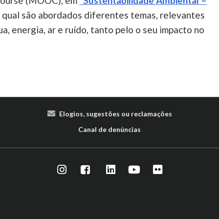
 Course (MOOC), em
"Sustentabilidade Ambiental –
o qual são abordados diferentes temas, relevantes
a, energia, ar e ruído, tanto pelo o seu impacto no
Elogios, sugestões ou reclamações
Canal de denúncias