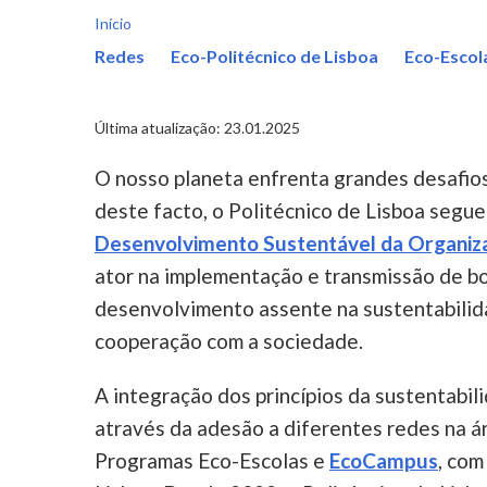
Início
Redes
Eco-Politécnico de Lisboa
Eco-Escol
Última atualização: 23.01.2025
O nosso planeta enfrenta grandes desafios
deste facto, o Politécnico de Lisboa segue
Desenvolvimento Sustentável da Organiz
ator na implementação e transmissão de b
desenvolvimento assente na sustentabilida
cooperação com a sociedade.
A integração dos princípios da sustentabil
através da adesão a diferentes redes na á
Programas Eco-Escolas e
EcoCampus
, com