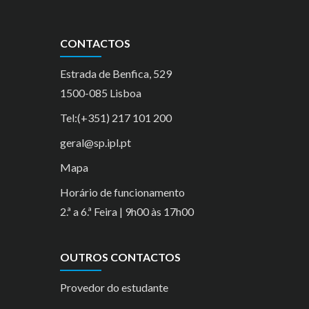
CONTACTOS
Estrada de Benfica, 529
1500-085 Lisboa
Tel:(+351) 217 101 200
geral@sp.ipl.pt
Mapa
Horário de funcionamento
2.ª a 6.ª Feira | 9h00 às 17h00
OUTROS CONTACTOS
Provedor do estudante