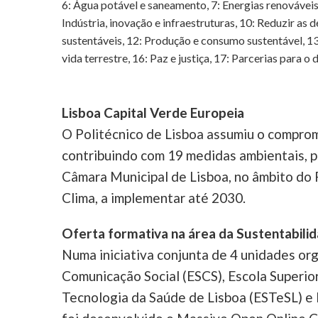
6: Água potável e saneamento, 7: Energias renováveis
Indústria, inovação e infraestruturas, 10: Reduzir as
sustentáveis, 12: Produção e consumo sustentável, 13:
vida terrestre, 16: Paz e justiça, 17: Parcerias para 
Lisboa Capital Verde Europeia
O Politécnico de Lisboa assumiu o compro
contribuindo com 19 medidas ambientais, pa
Câmara Municipal de Lisboa, no âmbito do 
Clima, a implementar até 2030.
Oferta formativa na área da Sustentabili
Numa iniciativa conjunta de 4 unidades org
Comunicação Social (ESCS), Escola Superio
Tecnologia da Saúde de Lisboa (ESTeSL) e I