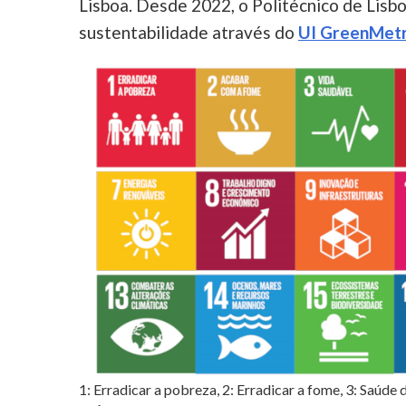
Lisboa. Desde 2022, o Politécnico de Lisbo
sustentabilidade através do
UI GreenMetr
1: Erradicar a pobreza, 2: Erradicar a fome, 3: Saúde