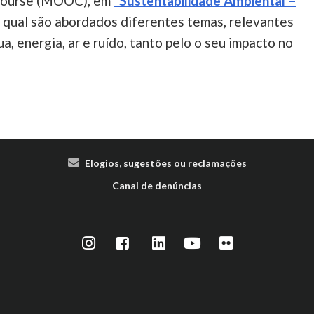
 Course (MOOC), em
"Sustentabilidade Ambiental –
o qual são abordados diferentes temas, relevantes
a, energia, ar e ruído, tanto pelo o seu impacto no
Elogios, sugestões ou reclamações
Canal de denúncias