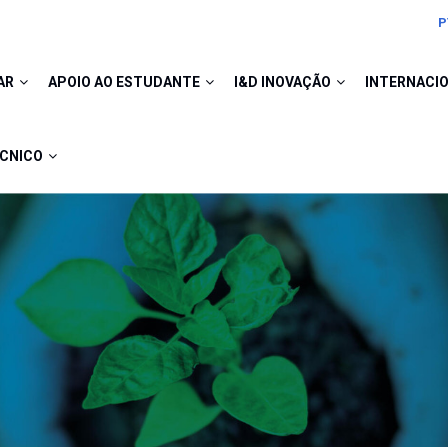
P
AR
APOIO AO ESTUDANTE
I&D INOVAÇÃO
INTERNACI
ÉCNICO