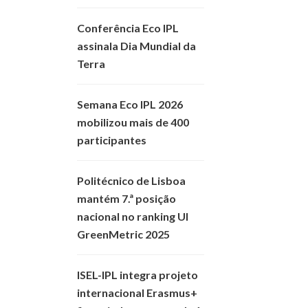
Conferência Eco IPL
assinala Dia Mundial da
Terra
Semana Eco IPL 2026
mobilizou mais de 400
participantes
Politécnico de Lisboa
mantém 7.ª posição
nacional no ranking UI
GreenMetric 2025
ISEL-IPL integra projeto
internacional Erasmus+