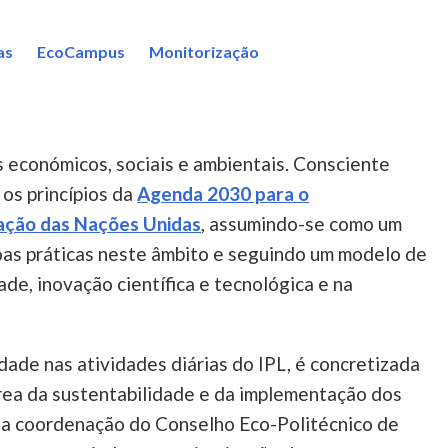
as
EcoCampus
Monitorização
 económicos, sociais e ambientais. Consciente
 os princípios da
Agenda 2030 para o
ação das Nações Unidas
, assumindo-se como um
oas práticas neste âmbito e seguindo um modelo de
de, inovação científica e tecnológica e na
idade nas atividades diárias do IPL, é concretizada
rea da sustentabilidade e da implementação dos
 a coordenação do Conselho Eco-Politécnico de