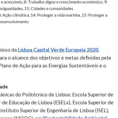
 e acessíveis, 8: Trabalho digno e crescimento económico, 9:
 desigualdades, 11: Cidades e comunidades
 Ação climática, 14: Proteger a vida marinha, 15: Proteger a
o desenvolvimento
misso da
Lisboa Capital Verde Europeia 2020
,
ra o alcance dos objetivos e metas definidas pela
Plano de Ação para as Energias Sustentáveis e o
dade
ânicas do Politécnico de Lisboa: Escola Superior de
r de Educação de Lisboa (ESELx), Escola Superior de
nstituto Superior de Engenharia de Lisboa (ISEL),