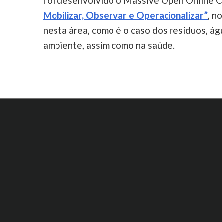
foi desenvolvido o Massive Open Online
Mobilizar, Observar e Operacionalizar”
, n
nesta área, como é o caso dos resíduos, águ
ambiente, assim como na saúde.