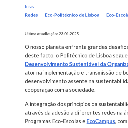
Início
Redes
Eco-Politécnico de Lisboa
Eco-Escol
Última atualização: 23.01.2025
O nosso planeta enfrenta grandes desafios
deste facto, o Politécnico de Lisboa segue
Desenvolvimento Sustentável da Organiz
ator na implementação e transmissão de b
desenvolvimento assente na sustentabilida
cooperação com a sociedade.
A integração dos princípios da sustentabil
através da adesão a diferentes redes na á
Programas Eco-Escolas e
EcoCampus
, com