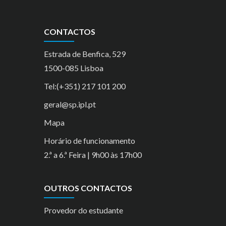
CONTACTOS
Estrada de Benfica, 529
1500-085 Lisboa
Tel:(+351) 217 101 200
geral@sp.ipl.pt
Mapa
Horário de funcionamento
2.ª a 6.ª Feira | 9h00 às 17h00
OUTROS CONTACTOS
Provedor do estudante