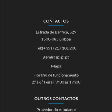
CONTACTOS
Estrada de Benfica, 529
1500-085 Lisboa
Tel:(+351) 217 101 200
geral@sp.ipl.pt
Mapa
Horário de funcionamento
2.ª a 6.ª Feira | 9h00 às 17h00
OUTROS CONTACTOS
Provedor do estudante