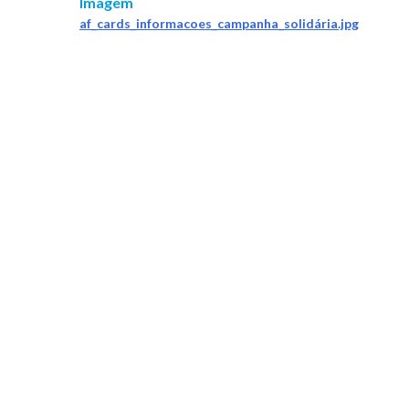
Imagem
af_cards_informacoes_campanha_solidária.jpg