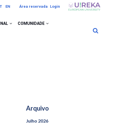
Image
T
EN
Área reservada
Login
ONAL
COMUNIDADE
Arquivo
Julho 2026