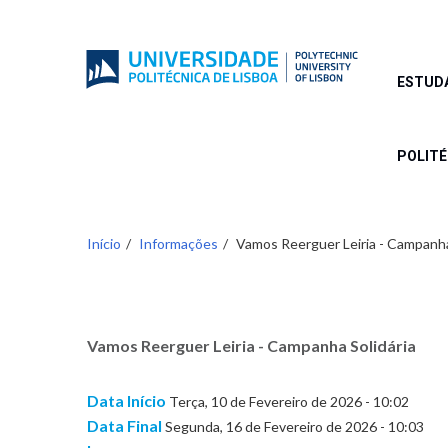
Passar
para
o
conteúdo
ESTUD
principal
POLIT
Início
Informações
Vamos Reerguer Leiria - Campanha
Vamos Reerguer Leiria - Campanha Solidária
Data Início
Terça, 10 de Fevereiro de 2026 - 10:02
Data Final
Segunda, 16 de Fevereiro de 2026 - 10:03