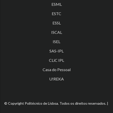
ESML
ESTC
ESSL
ISCAL
ISEL
SAS-IPL
CLiC IPL
Casa do Pessoal
U!REKA
© Copyright Politécnico de Lisboa. Todos os direitos reservados. |