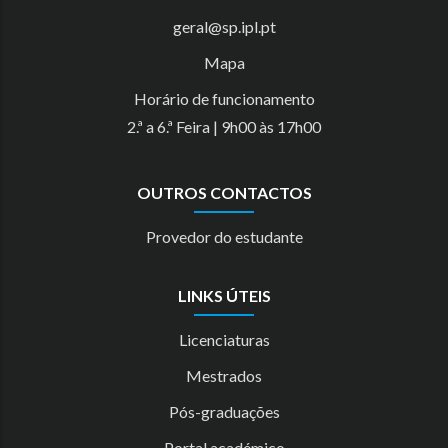
geral@sp.ipl.pt
Mapa
Horário de funcionamento
2.ª a 6.ª Feira | 9h00 às 17h00
OUTROS CONTACTOS
Provedor do estudante
LINKS ÚTEIS
Licenciaturas
Mestrados
Pós-graduações
Portal académico