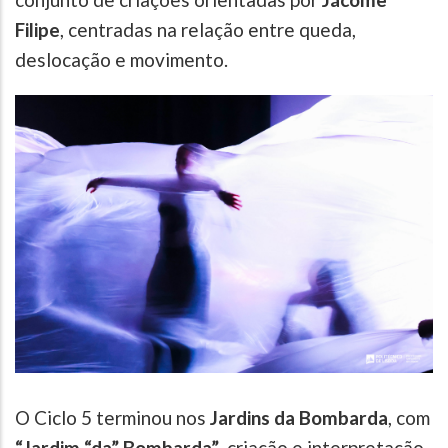
Filipe
, centradas na relação entre queda,
deslocação e movimento.
O Ciclo 5 terminou nos
Jardins da Bombarda
, com
“Jardim “da” Bombarda”
, criação e interpretação