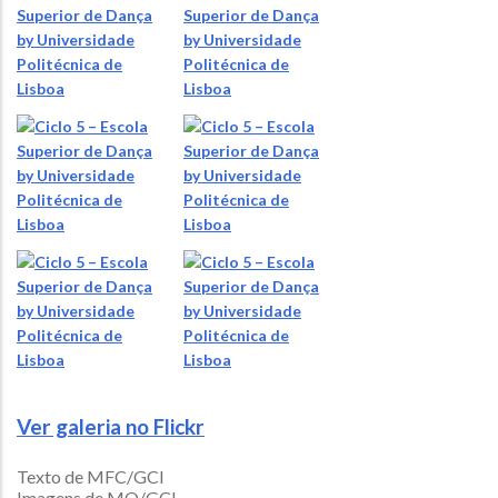
Ver galeria no Flickr
Texto de MFC/GCI
Imagens de MQ/GCI