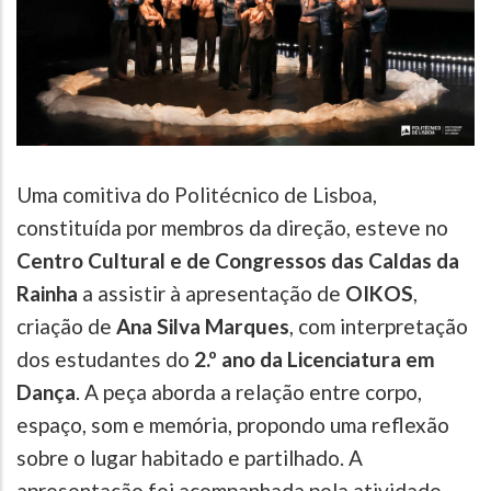
Uma comitiva do Politécnico de Lisboa,
constituída por membros da direção, esteve no
Centro Cultural e de Congressos das Caldas da
Rainha
a assistir à apresentação de
OIKOS
,
criação de
Ana Silva Marques
, com interpretação
dos estudantes do
2.º ano da Licenciatura em
Dança
. A peça aborda a relação entre corpo,
espaço, som e memória, propondo uma reflexão
sobre o lugar habitado e partilhado. A
apresentação foi acompanhada pela atividade