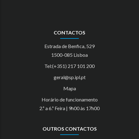
CONTACTOS
Estrada de Benfica, 529
1500-085 Lisboa
Tel:(+351) 217 101 200
geral@sp.ipl.pt
Mapa
Horário de funcionamento
2.ª a 6.ª Feira | 9h00 às 17h00
OUTROS CONTACTOS