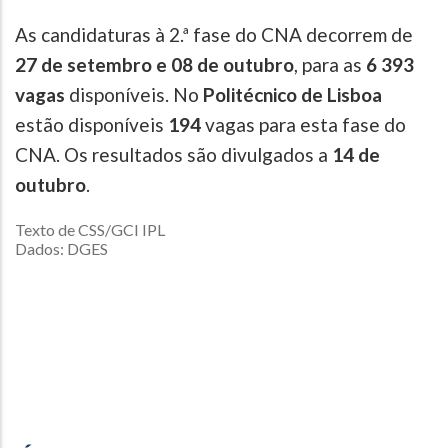
As candidaturas à 2.ª fase do CNA decorrem de
27 de setembro e 08 de outubro
, para as
6 393
vagas
disponíveis. No
Politécnico de Lisboa
estão disponíveis
194
vagas para esta fase do
CNA. Os resultados são divulgados a
14 de
outubro
.
Texto de CSS/GCI IPL
Dados: DGES