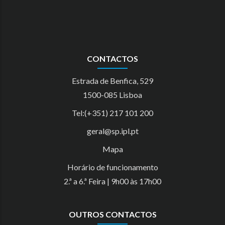
CONTACTOS
Estrada de Benfica, 529
1500-085 Lisboa
Tel:(+351) 217 101 200
geral@sp.ipl.pt
Mapa
Horário de funcionamento
2.ª a 6.ª Feira | 9h00 às 17h00
OUTROS CONTACTOS