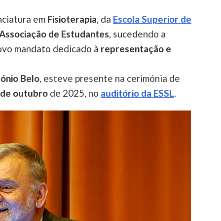
nciatura em
Fisioterapia
, da
Escola Superior de
 Associação de Estudantes
, sucedendo a
 novo mandato dedicado à
representação e
ónio Belo
, esteve presente na cerimónia de
 de outubro
de 2025, no
auditório da ESSL
.