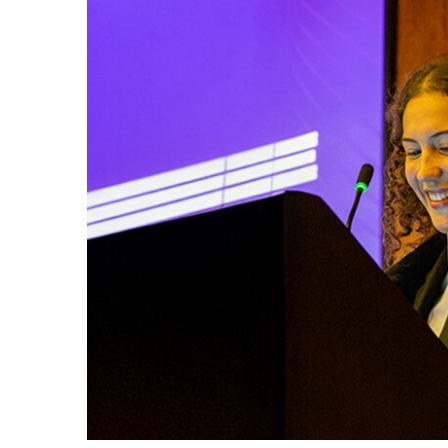
Image