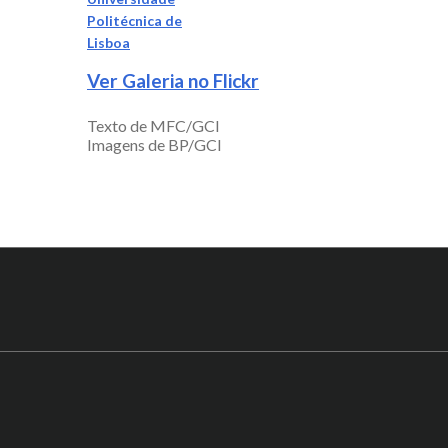
Ver Galeria no Flickr
Texto de MFC/GCI
Imagens de BP/GCI