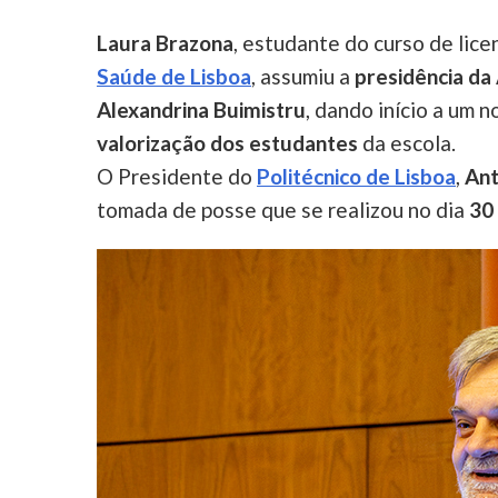
Laura Brazona
, estudante do curso de lice
Saúde de Lisboa
, assumiu a
presidência da
Alexandrina Buimistru
, dando início a um
valorização dos estudantes
da escola.
O Presidente do
Politécnico de Lisboa
,
Ant
tomada de posse que se realizou no dia
30