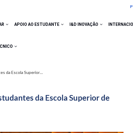
P
AR
APOIO AO ESTUDANTE
I&D INOVAÇÃO
INTERNACI
ÉCNICO
es da Escola Superior…
studantes da Escola Superior de