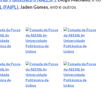
L (FAIPL)
,
Jaden Gomes
, entre outros