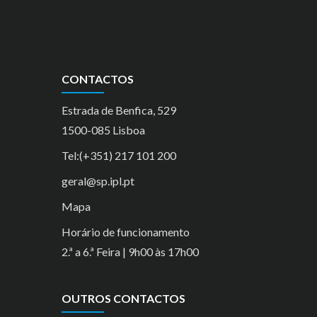
CONTACTOS
Estrada de Benfica, 529
1500-085 Lisboa
Tel:(+351) 217 101 200
geral@sp.ipl.pt
Mapa
Horário de funcionamento
2.ª a 6.ª Feira | 9h00 às 17h00
OUTROS CONTACTOS