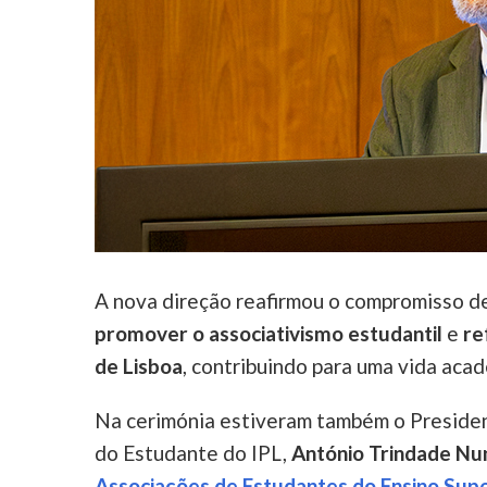
A nova direção reafirmou o compromisso d
promover o associativismo estudantil
e
re
de Lisboa
, contribuindo para uma vida acad
Na cerimónia estiveram também o Preside
do Estudante do IPL,
António Trindade Nu
Associações de Estudantes do Ensino Supe