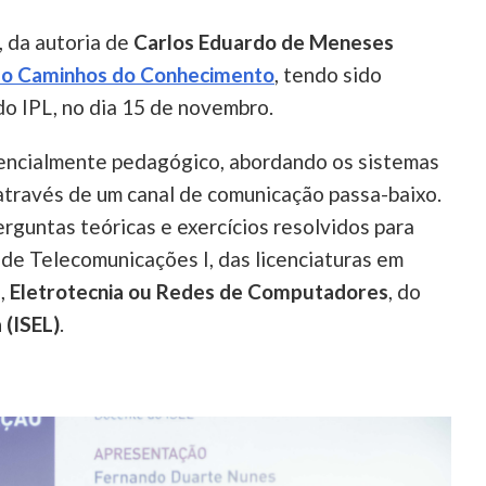
, da autoria de
Carlos Eduardo de Meneses
o Caminhos do Conhecimento
, tendo sido
do IPL, no dia 15 de novembro.
sencialmente pedagógico, abordando os sistemas
 através de um canal de comunicação passa-baixo.
guntas teóricas e exercícios resolvidos para
 de Telecomunicações I, das licenciaturas em
s
,
Eletrotecnia ou Redes de Computadores
, do
 (ISEL)
.