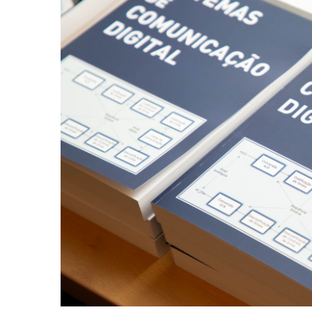
Image