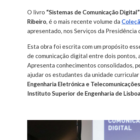
O livro
“Sistemas de Comunicação Digital”
Ribeiro
, é o mais recente volume da
Coleçã
apresentado, nos Serviços da Presidência 
Esta obra foi escrita com um propósito es
de comunicação digital entre dois pontos,
Apresenta conhecimentos consolidados, per
ajudar os estudantes da unidade curricular
Engenharia Eletrónica e Telecomunicaçõe
Instituto Superior de Engenharia de Lisboa
Image