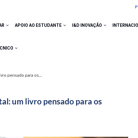
P
AR
APOIO AO ESTUDANTE
I&D INOVAÇÃO
INTERNACI
ÉCNICO
ivro pensado para os…
al: um livro pensado para os