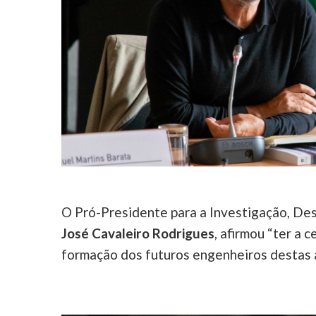
O Pró-Presidente para a Investigação, D
José Cavaleiro Rodrigues
, afirmou “ter a c
formação dos futuros engenheiros destas á