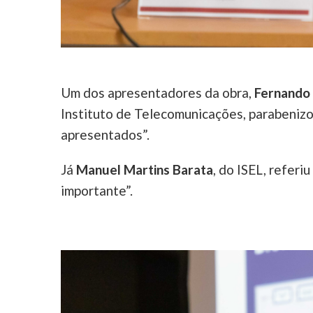
Um dos apresentadores da obra,
Fernando
Instituto de Telecomunicações, parabenizou
apresentados”.
Já
Manuel Martins Barata
, do ISEL, referi
importante”.
Image