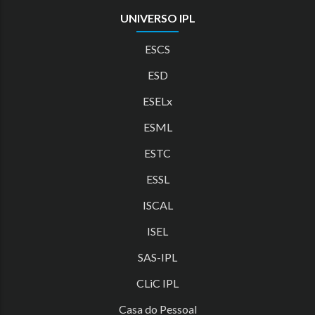
UNIVERSO IPL
ESCS
ESD
ESELx
ESML
ESTC
ESSL
ISCAL
ISEL
SAS-IPL
CLiC IPL
Casa do Pessoal