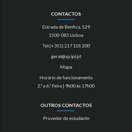
CONTACTOS
Estrada de Benfica, 529
1500-085 Lisboa
Tel:(+351) 217 101 200
geral@sp.ipl.pt
Mapa
Horário de funcionamento
2.ª a 6.ª Feira | 9h00 às 17h00
OUTROS CONTACTOS
Provedor do estudante