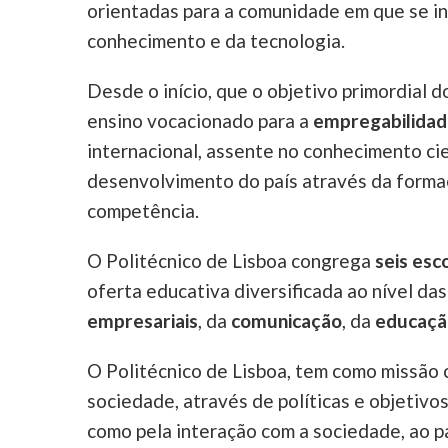
orientadas para a comunidade em que se in
conhecimento e da tecnologia.
Desde o início, que o objetivo primordial 
ensino vocacionado para a
empregabilida
internacional, assente no conhecimento cien
desenvolvimento do país através da formaç
competência.
O Politécnico de Lisboa congrega
seis esc
oferta educativa diversificada ao nível da
empresariais
, da
comunicação
, da
educaç
O Politécnico de Lisboa, tem como missão 
sociedade, através de políticas e objetiv
como pela interação com a sociedade, ao p