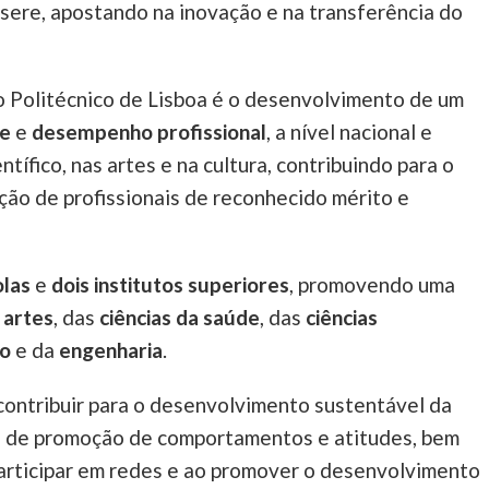
sere, apostando na inovação e na transferência do
do Politécnico de Lisboa é o desenvolvimento de um
de
e
desempenho profissional
, a nível nacional e
tífico, nas artes e na cultura, contribuindo para o
ão de profissionais de reconhecido mérito e
olas
e
dois institutos superiores
, promovendo uma
s
artes
, das
ciências da saúde
, das
ciências
ão
e da
engenharia
.
contribuir para o desenvolvimento sustentável da
os de promoção de comportamentos e atitudes, bem
articipar em redes e ao promover o desenvolvimento