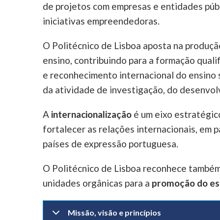
de projetos com empresas e entidades púb
iniciativas empreendedoras.
O Politécnico de Lisboa aposta na produç
ensino, contribuindo para a formação qual
e reconhecimento internacional do ensino s
da atividade de investigação, do desenvolv
A
internacionalização
é um eixo estratégic
fortalecer as relações internacionais, em 
países de expressão portuguesa.
O Politécnico de Lisboa reconhece também
unidades orgânicas para a
promoção do es
Missão, visão e princípios