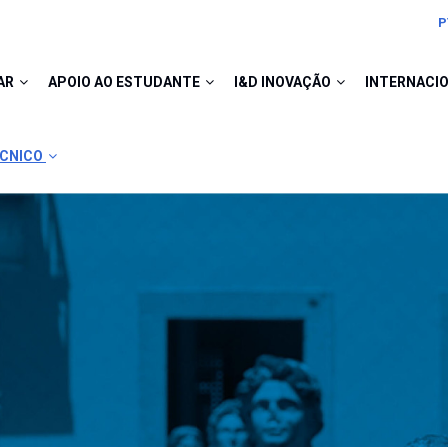
P
AR
APOIO AO ESTUDANTE
I&D INOVAÇÃO
INTERNACI
ÉCNICO