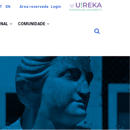
Image
T
EN
Área reservada
Login
ONAL
COMUNIDADE