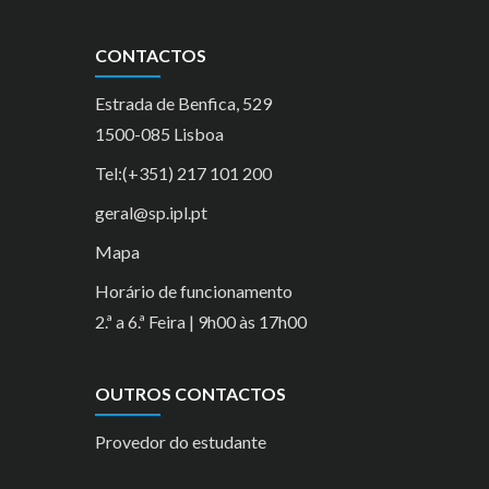
CONTACTOS
Estrada de Benfica, 529
1500-085 Lisboa
Tel:(+351) 217 101 200
geral@sp.ipl.pt
Mapa
Horário de funcionamento
2.ª a 6.ª Feira | 9h00 às 17h00
OUTROS CONTACTOS
Provedor do estudante