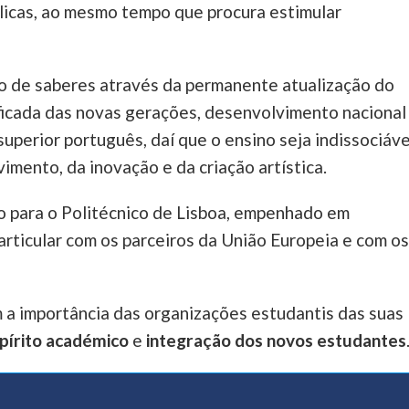
licas, ao mesmo tempo que procura estimular
ão de saberes através da permanente atualização do
ificada das novas gerações, desenvolvimento nacional
uperior português, daí que o ensino seja indissociáve
imento, da inovação e da criação artística.
o para o Politécnico de Lisboa, empenhado em
particular com os parceiros da União Europeia e com os
 a importância das organizações estudantis das suas
pírito académico
e
integração dos novos estudantes