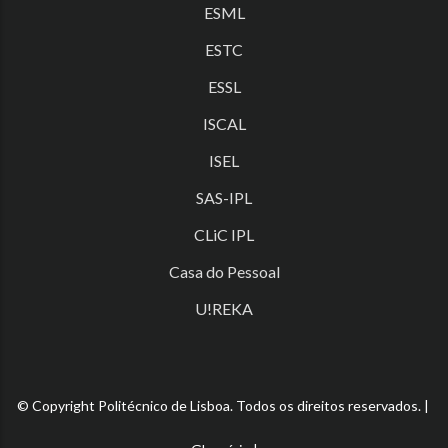
ESML
ESTC
ESSL
ISCAL
ISEL
SAS-IPL
CLiC IPL
Casa do Pessoal
U!REKA
© Copyright Politécnico de Lisboa. Todos os direitos reservados. |