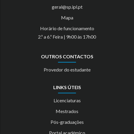
geral@sp.ipl.pt
Mapa
Horário de funcionamento
2.ª a 6.ª Feira | 9h00 às 17h00
OUTROS CONTACTOS
Provedor do estudante
LINKS ÚTEIS
Licenciaturas
Mestrados
Pós-graduações
Portal académico