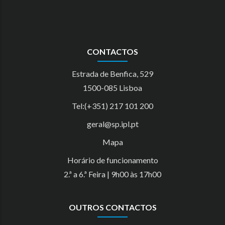
CONTACTOS
Estrada de Benfica, 529
1500-085 Lisboa
Tel:(+351) 217 101 200
geral@sp.ipl.pt
Mapa
Horário de funcionamento
2.ª a 6.ª Feira | 9h00 às 17h00
OUTROS CONTACTOS