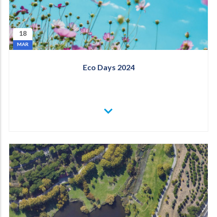
18
MAR
Eco Days 2024
VER
MAIS
ECO
DAYS
2024