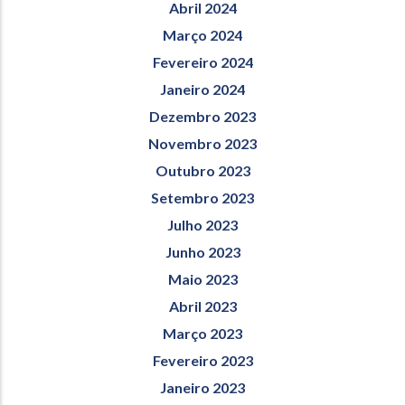
Abril 2024
Março 2024
Fevereiro 2024
Janeiro 2024
Dezembro 2023
Novembro 2023
Outubro 2023
Setembro 2023
Julho 2023
Junho 2023
Maio 2023
Abril 2023
Março 2023
Fevereiro 2023
Janeiro 2023