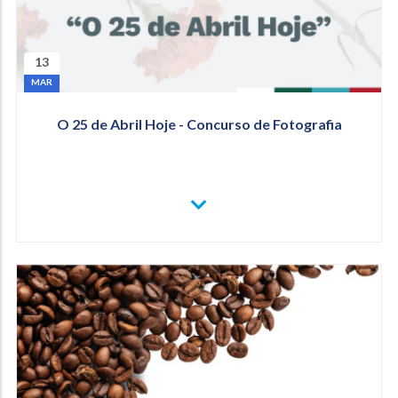
13
MAR
O 25 de Abril Hoje - Concurso de Fotografia
VER
MAIS
O
25
DE
ABRIL
HOJE
-
CONCURSO
DE
FOTOGRAFIA