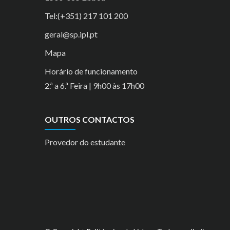
Tel:(+351) 217 101 200
geral@sp.ipl.pt
Mapa
Horário de funcionamento
2.ª a 6.ª Feira | 9h00 às 17h00
OUTROS CONTACTOS
Provedor do estudante