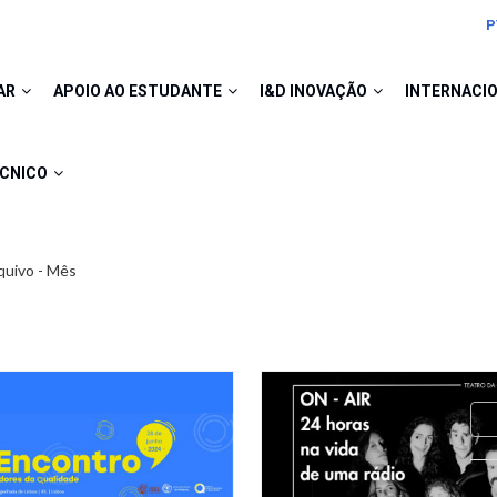
P
AR
APOIO AO ESTUDANTE
I&D INOVAÇÃO
INTERNACI
ÉCNICO
quivo - Mês