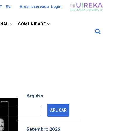
Image
T
EN
Área reservada
Login
ONAL
COMUNIDADE
Arquivo
Setembro 2026