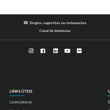
Elogios, sugestões ou reclamações
Canal de denúncias
LINKS ÚTEIS
U
Licenciaturas
E