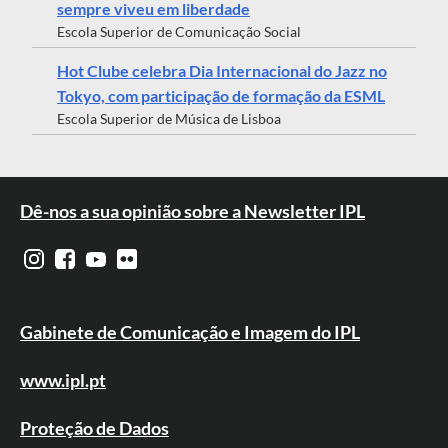
sempre viveu em liberdade
Escola Superior de Comunicação Social
Hot Clube celebra Dia Internacional do Jazz no
Tokyo, com participação de formação da ESML
Escola Superior de Música de Lisboa
Dê-nos a sua opinião sobre a Newsletter IPL
Gabinete de Comunicação e Imagem do IPL
www.ipl.pt
Proteção de Dados