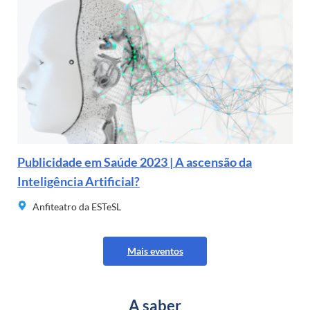
Publicidade em Saúde 2023 | A ascensão da
Inteligência Artificial?
Anfiteatro da ESTeSL
Mais eventos
A saber