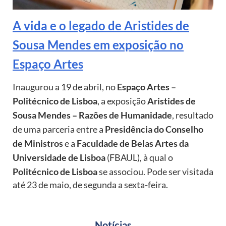
A vida e o legado de Aristides de
Sousa Mendes em exposição no
Espaço Artes
Inaugurou a 19 de abril, no
Espaço Artes –
Politécnico de Lisboa
, a exposição
Aristides de
Sousa Mendes – Razões de Humanidade
, resultado
de uma parceria entre a
Presidência do Conselho
de Ministros
e a
Faculdade de Belas Artes da
Universidade de Lisboa
(FBAUL), à qual o
Politécnico de Lisboa
se associou. Pode ser visitada
até 23 de maio, de segunda a sexta-feira.
Notícias