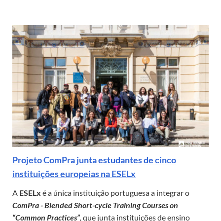
Projeto ComPra junta estudantes de cinco
instituições europeias na ESELx
A
ESELx
é a única instituição portuguesa a integrar o
ComPra - Blended Short-cycle Training Courses on
“Common Practices”
,
que junta instituições de ensino