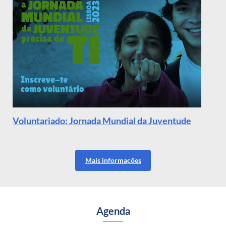
Voluntariado: Jornada Mundial da Juventude
Mais informações
Agenda