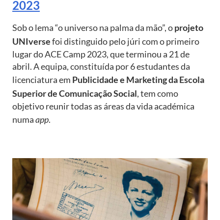
2023
Sob o lema “o universo na palma da mão”, o
projeto
UNIverse
foi distinguido pelo júri com o primeiro
lugar do ACE Camp 2023, que terminou a 21 de
abril. A equipa, constituída por 6 estudantes da
licenciatura em
Publicidade e Marketing da Escola
Superior de Comunicação Social
, tem como
objetivo reunir todas as áreas da vida académica
numa
app
.
Image