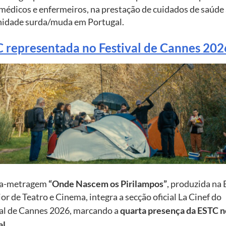
 médicos e enfermeiros, na prestação de cuidados de saúde
idade surda/muda em Portugal.
 representada no Festival de Cannes 202
ta-metragem
“Onde Nascem os Pirilampos”
, produzida na 
or de Teatro e Cinema, integra a secção oficial La Cinef do
val de Cannes 2026, marcando a
quarta presença da ESTC n
al
.