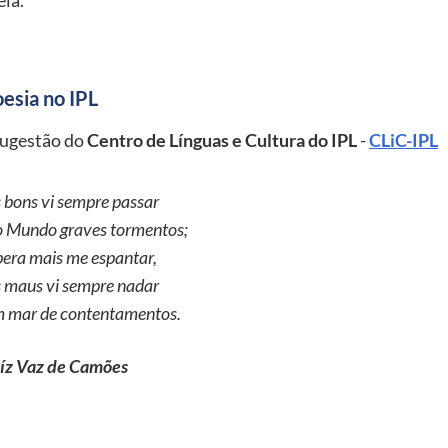
esia no IPL
ugestão do
Centro de Línguas e Cultura do IPL
-
CLiC-IPL
 bons vi sempre passar
 Mundo graves tormentos;
pera mais me espantar,
 maus vi sempre nadar
 mar de contentamentos.
íz Vaz de Camões