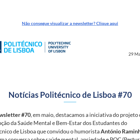
Não consegue visualizar a newsletter? Clique aqui
29 Ma
Notícias Politécnico de Lisboa #70
wsletter #70
, em maio, destacamos a iniciativa do projeto
ção da Saúde Mental e Bem-Estar dos Estudantes do
cnico de Lisboa que convidou o humorista
António Ramin
uma conversa sobre saúde mental, ansiedade e POC (Pertu