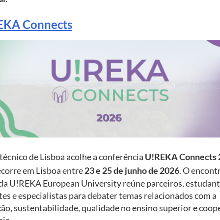
EKA Connects
técnico de Lisboa acolhe a conferência
U!REKA Connects 
ecorre em Lisboa entre
23 e 25 de junho de 2026
. O encont
da U!REKA European University reúne parceiros, estudant
es e especialistas para debater temas relacionados com a
ão, sustentabilidade, qualidade no ensino superior e coop
ia.