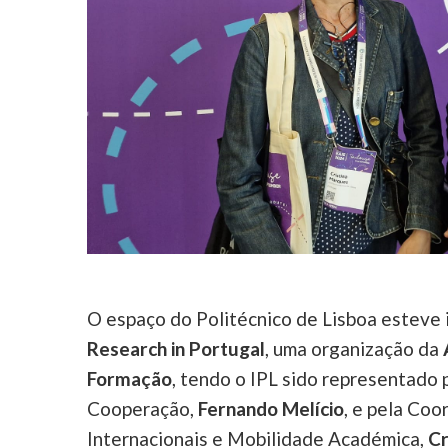
O espaço do Politécnico de Lisboa esteve 
Research in Portugal
, uma organização da
Formação
, tendo o IPL sido representado 
Cooperação,
Fernando Melício
, e pela Co
Internacionais e Mobilidade Académica,
Cr