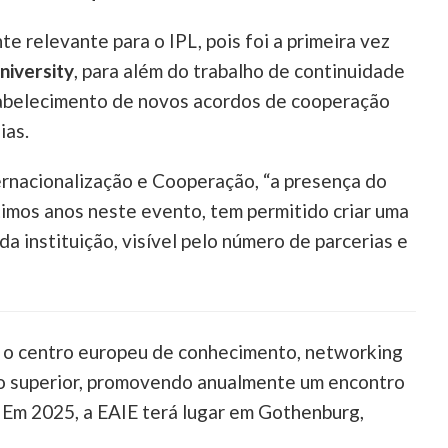
te relevante para o IPL, pois foi a primeira vez
iversity
, para além do trabalho de continuidade
stabelecimento de novos acordos de cooperação
ias.
ernacionalização e Cooperação, “a presença do
timos anos neste evento, tem permitido criar uma
a instituição, visível pelo número de parcerias e
 o centro europeu de conhecimento, networking
no superior, promovendo anualmente um encontro
 Em 2025, a EAIE terá lugar em Gothenburg,