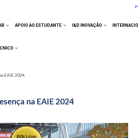
P
AR
APOIO AO ESTUDANTE
I&D INOVAÇÃO
INTERNACI
ÉCNICO
 na EAIE 2024
resença na EAIE 2024