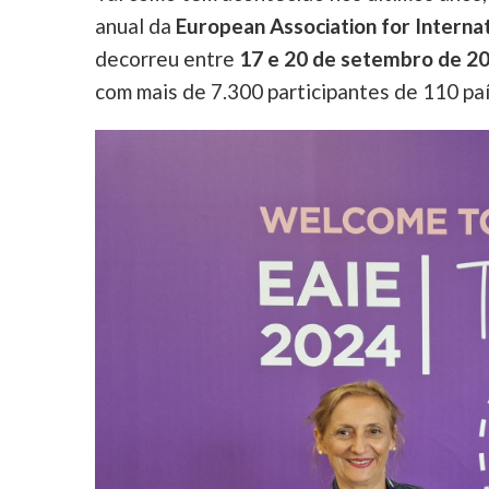
anual da
European Association for Internat
decorreu entre
17 e 20 de setembro de 2
com mais de 7.300 participantes de 110 pa
Image