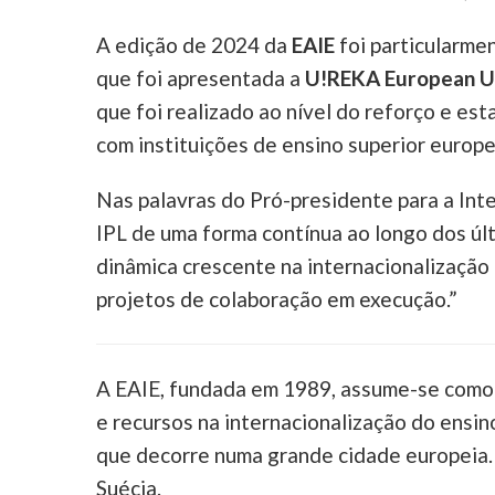
A edição de 2024 da
EAIE
foi particularmen
que foi apresentada a
U!REKA European Un
que foi realizado ao nível do reforço e e
com instituições de ensino superior europe
Nas palavras do Pró-presidente para a Int
IPL de uma forma contínua ao longo dos úl
dinâmica crescente na internacionalização d
projetos de colaboração em execução.”
A EAIE, fundada em 1989, assume-se como
e recursos na internacionalização do ensi
que decorre numa grande cidade europeia.
Suécia.