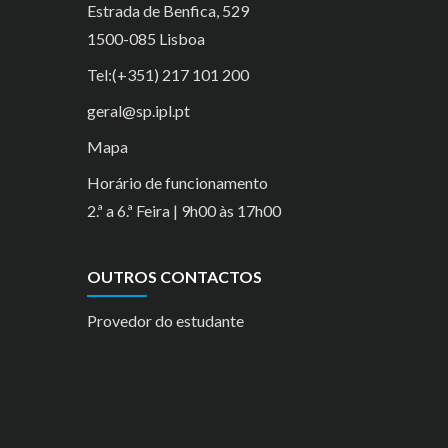
Estrada de Benfica, 529
1500-085 Lisboa
Tel:(+351) 217 101 200
geral@sp.ipl.pt
Mapa
Horário de funcionamento
2.ª a 6.ª Feira | 9h00 às 17h00
OUTROS CONTACTOS
Provedor do estudante