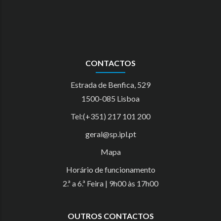
CONTACTOS
Estrada de Benfica, 529
1500-085 Lisboa
Tel:(+351) 217 101 200
geral@sp.ipl.pt
Mapa
Horário de funcionamento
2.ª a 6.ª Feira | 9h00 às 17h00
OUTROS CONTACTOS