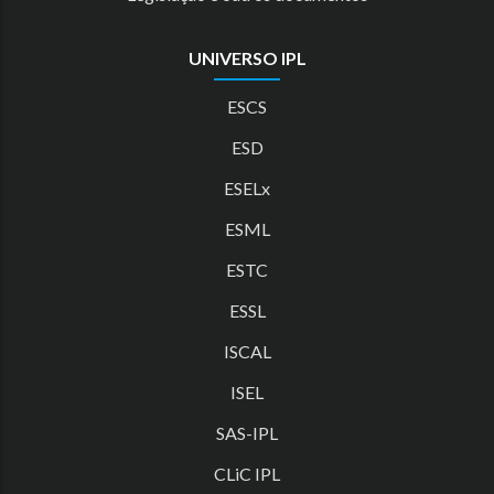
UNIVERSO IPL
ESCS
ESD
ESELx
ESML
ESTC
ESSL
ISCAL
ISEL
SAS-IPL
CLiC IPL