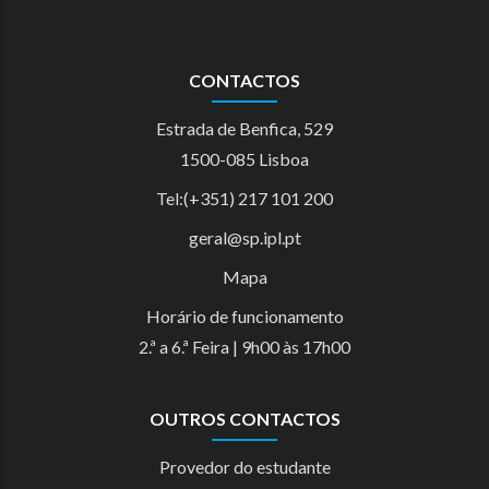
CONTACTOS
Estrada de Benfica, 529
1500-085 Lisboa
Tel:(+351) 217 101 200
geral@sp.ipl.pt
Mapa
Horário de funcionamento
2.ª a 6.ª Feira | 9h00 às 17h00
OUTROS CONTACTOS
Provedor do estudante