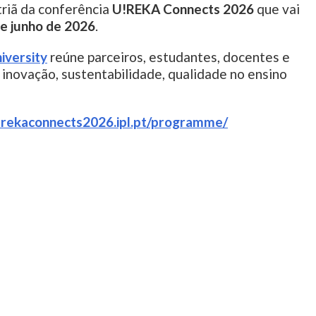
itriã da conferência
U!REKA Connects 2026
que vai
de junho de 2026
.
iversity
reúne parceiros, estudantes, docentes e
 inovação, sustentabilidade, qualidade no ensino
urekaconnects2026.ipl.pt
/programme/