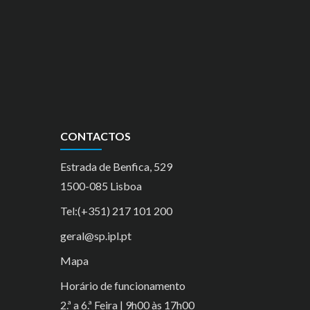
CONTACTOS
Estrada de Benfica, 529
1500-085 Lisboa
Tel:(+351) 217 101 200
geral@sp.ipl.pt
Mapa
Horário de funcionamento
2.ª a 6.ª Feira | 9h00 às 17h00