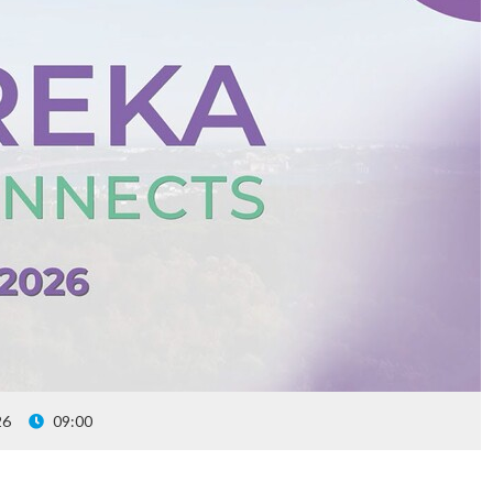
26
09:00