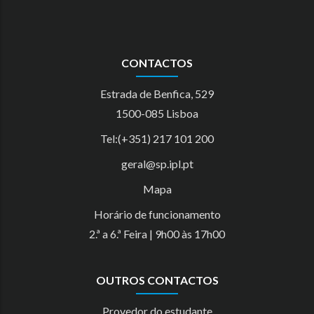
CONTACTOS
Estrada de Benfica, 529
1500-085 Lisboa
Tel:(+351) 217 101 200
geral@sp.ipl.pt
Mapa
Horário de funcionamento
2.ª a 6.ª Feira | 9h00 às 17h00
OUTROS CONTACTOS
Provedor do estudante