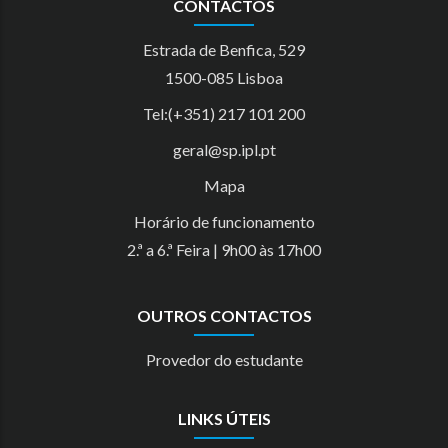
CONTACTOS
Estrada de Benfica, 529
1500-085 Lisboa
Tel:(+351) 217 101 200
geral@sp.ipl.pt
Mapa
Horário de funcionamento
2.ª a 6.ª Feira | 9h00 às 17h00
OUTROS CONTACTOS
Provedor do estudante
LINKS ÚTEIS