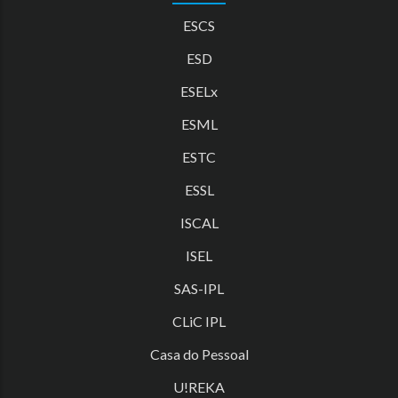
ESCS
ESD
ESELx
ESML
ESTC
ESSL
ISCAL
ISEL
SAS-IPL
CLiC IPL
Casa do Pessoal
U!REKA