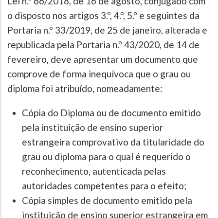
Lei n.º 66/2018, de 16 de agosto, conjugado com
o disposto nos artigos 3.º, 4.º, 5.º e seguintes da
Portaria n.º 33/2019, de 25 de janeiro, alterada e
republicada pela Portaria n.º 43/2020, de 14 de
fevereiro, deve apresentar um documento que
comprove de forma inequívoca que o grau ou
diploma foi atribuído, nomeadamente:
Cópia do Diploma ou de documento emitido
pela instituição de ensino superior
estrangeira comprovativo da titularidade do
grau ou diploma para o qual é requerido o
reconhecimento, autenticada pelas
autoridades competentes para o efeito;
Cópia simples de documento emitido pela
instituição de ensino superior estrangeira em