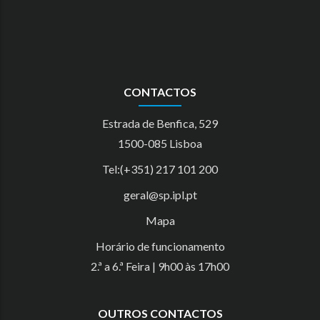
CONTACTOS
Estrada de Benfica, 529
1500-085 Lisboa
Tel:(+351) 217 101 200
geral@sp.ipl.pt
Mapa
Horário de funcionamento
2.ª a 6.ª Feira | 9h00 às 17h00
OUTROS CONTACTOS