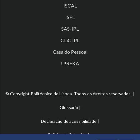
ISCAL
ISEL
SAS-IPL
CLiC IPL
Casa do Pessoal
U!REKA
© Copyright Politécnico de Lisboa. Todos os direitos reservados. |
Glossário
|
Declaração de acessibilidade
|
Política de Privacidade