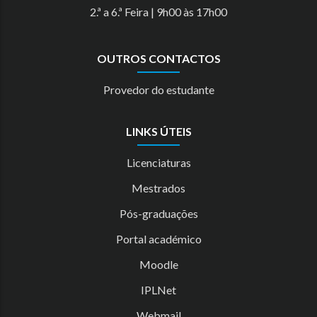
2.ª a 6.ª Feira | 9h00 às 17h00
OUTROS CONTACTOS
Provedor do estudante
LINKS ÚTEIS
Licenciaturas
Mestrados
Pós-graduações
Portal académico
Moodle
IPLNet
Webmail