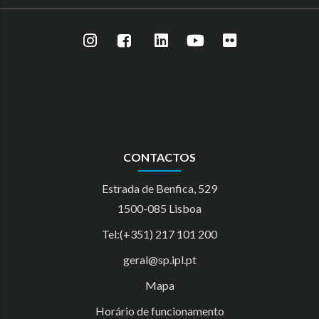
CONTACTOS
Estrada de Benfica, 529
1500-085 Lisboa
Tel:(+351) 217 101 200
geral@sp.ipl.pt
Mapa
Horário de funcionamento