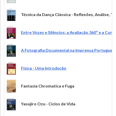
Image
Técnica da Dança Clássica - Reflexões, Análise, 
Image
Entre Vozes e Silêncios: a Avaliação 360º e a Co
Image
A Fotografia Documental na Imprensa Portuguesa –
Image
Física - Uma Introdução
Image
Fantasia Chromatica e Fuga
Image
Yasujiro Ozu - Ciclos de Vida