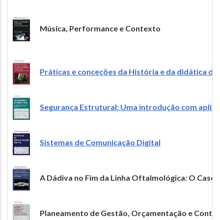
Image
Música, Performance e Contexto
Práticas e conceções da História e da didática d
Image
Segurança Estrutural: Uma introdução com aplica
Image
Sistemas de Comunicação Digital
Image
A Dádiva no Fim da Linha Oftalmológica: O Caso 
Image
Planeamento de Gestão, Orçamentação e Controlo