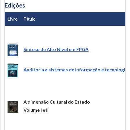
Edições
Livro
Título
Síntese de Alto Nível em FPGA
Auditoria a sistemas de informação e tecnologias
A dimensão Cultural do Estado
Volume I e II